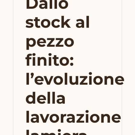
Dallo
stock al
pezzo
finito:
l’evoluzione
della
lavorazione