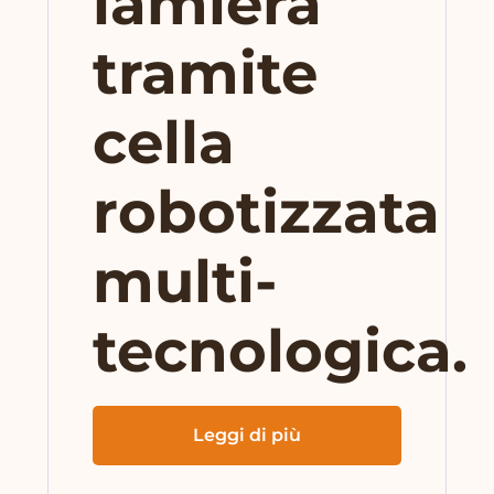
lamiera
tramite
cella
robotizzata
multi-
tecnologica.
Leggi di più