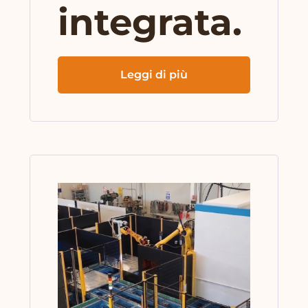
integrata.
Leggi di più