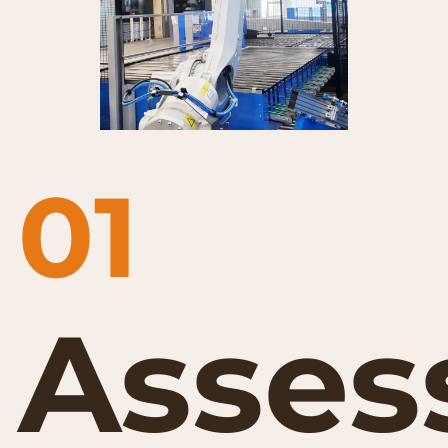
01
Asses