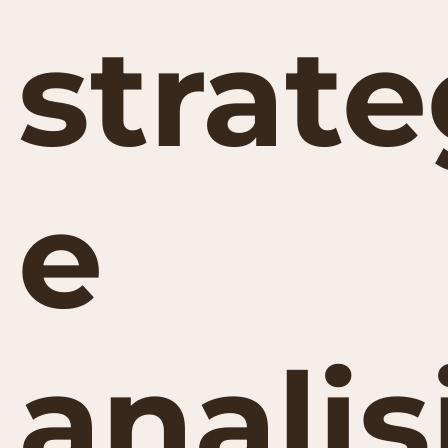
strate
e
analis