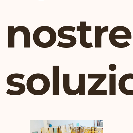
nostre
soluzi