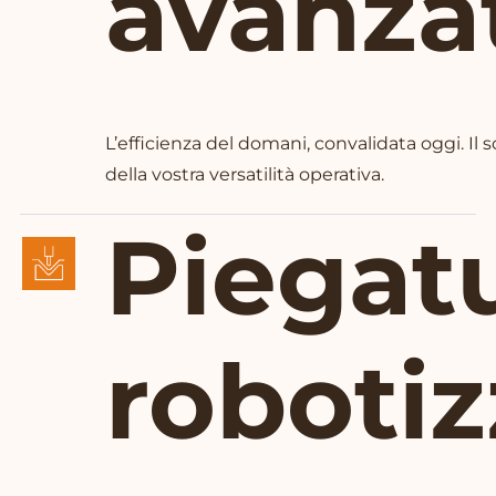
avanza
L’efficienza del domani, convalidata oggi. Il
della vostra versatilità operativa.
Piegat
robotiz