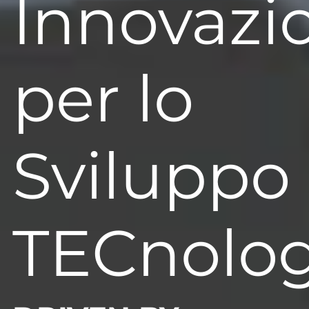
Innovazi
per lo
Sviluppo
TECnolog