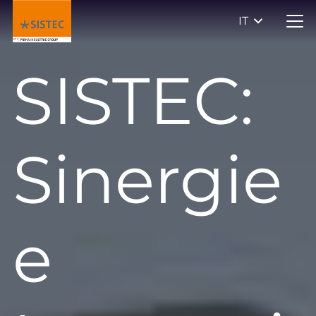
IT
SISTEC:
Sinergie
e