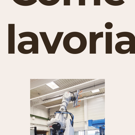
lavor