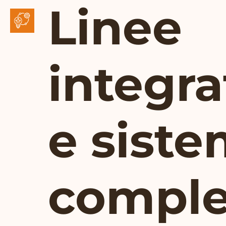
Linee
integra
e siste
comple