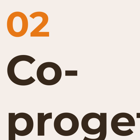
02
Co-
proge